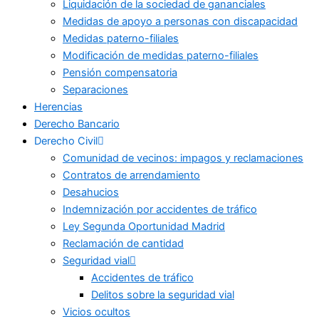
Liquidación de la sociedad de gananciales
Medidas de apoyo a personas con discapacidad
Medidas paterno-filiales
Modificación de medidas paterno-filiales
Pensión compensatoria
Separaciones
Herencias
Derecho Bancario
Derecho Civil
Comunidad de vecinos: impagos y reclamaciones
Contratos de arrendamiento
Desahucios
Indemnización por accidentes de tráfico
Ley Segunda Oportunidad Madrid
Reclamación de cantidad
Seguridad vial
Accidentes de tráfico
Delitos sobre la seguridad vial
Vicios ocultos