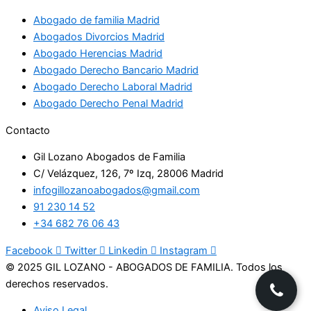
Abogado de familia Madrid
Abogados Divorcios Madrid
Abogado Herencias Madrid
Abogado Derecho Bancario Madrid
Abogado Derecho Laboral Madrid
Abogado Derecho Penal Madrid
Contacto
Gil Lozano Abogados de Familia
C/ Velázquez, 126, 7º Izq, 28006 Madrid
infogillozanoabogados@gmail.com
91 230 14 52
+34 682 76 06 43
Facebook
Twitter
Linkedin
Instagram
© 2025 GIL LOZANO - ABOGADOS DE FAMILIA. Todos los
derechos reservados.
Aviso Legal