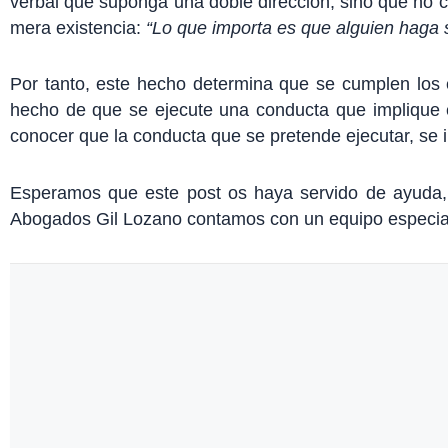
verbal que suponga una doble dirección, sino que no c
mera existencia:
“Lo que importa es que alguien haga s
Por tanto, este hecho determina que se cumplen los el
hecho de que se ejecute una conducta que implique 
conocer que la conducta que se pretende ejecutar, se 
Esperamos que este post os haya servido de ayuda, s
Abogados Gil Lozano contamos con un equipo especial