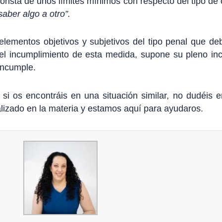
onsta de unos límites mínimos con respecto del tipo de c
aber algo a otro”.
ementos objetivos y subjetivos del tipo penal que debe
el incumplimiento de esta medida, supone su pleno in
incumple.
i os encontráis en una situación similar, no dudéis e
izado en la materia y estamos aquí para ayudaros.