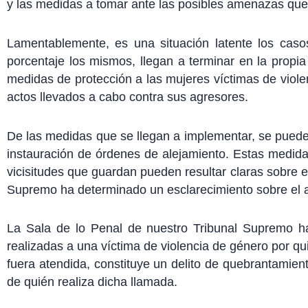
y las medidas a tomar ante las posibles amenazas que
Lamentablemente, es una situación latente los caso
porcentaje los mismos, llegan a terminar en la propi
medidas de protección a las mujeres víctimas de violen
actos llevados a cabo contra sus agresores.
De las medidas que se llegan a implementar, se puede 
instauración de órdenes de alejamiento. Estas medidas
vicisitudes que guardan pueden resultar claras sobre e
Supremo ha determinado un esclarecimiento sobre el al
La Sala de lo Penal de nuestro Tribunal Supremo ha
realizadas a una víctima de violencia de género por qui
fuera atendida, constituye un delito de quebrantamie
de quién realiza dicha llamada.