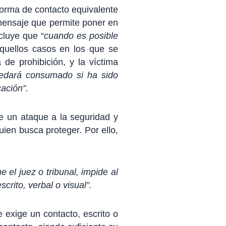
orma de contacto equivalente
mensaje que permite poner en
cluye que “
cuando es posible
aquellos casos en los que se
de prohibición, y la víctima
quedará consumado si ha sido
ación”.
e un ataque a la seguridad y
quien busca proteger. Por ello,
 el juez o tribunal, impide al
rito, verbal o visual”.
 exige un contacto, escrito o