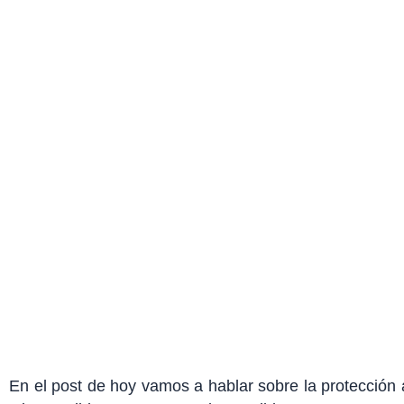
LAS LLAMADAS PERDIDAS
SON C
En el post de hoy vamos a hablar sobre la protección 