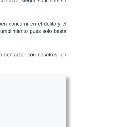
ontacto, siendo suficiente su
n concurrir en el delito y el
cumplimiento pues solo basta
n contactar con nosotros, en