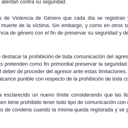
 atentan contra su seguridad.
s de Violencia de Género que cada día se registran 
a muerte de la víctima. Sin embargo, y como en otros t
cia de género con el fin de preservar su seguridad y de
destacar la prohibición de toda comunicación del agreso
 pretenden como fin primordial preservar la seguridad 
l deber de proceder del agresor ante estas limitaciones,
cance punible con respecto de la prohibición de toda c
 esclarecido un nuevo límite considerando que las ll
en tiene prohibido tener todo tipo de comunicación con el
nto de condena cuando la misma queda registrada y se p