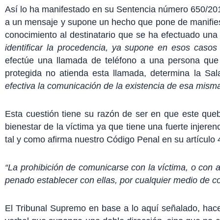
Así lo ha manifestado en su Sentencia número 650/201
a un mensaje y supone un hecho que pone de manifies
conocimiento al destinatario que se ha efectuado una
identificar la procedencia, ya supone en esos cas
efectúe una llamada de teléfono a una persona que 
protegida no atienda esta llamada, determina la Sa
efectiva la comunicación de la existencia de esa mism
Esta cuestión tiene su razón de ser en que este que
bienestar de la víctima ya que tiene una fuerte injerenc
tal y como afirma nuestro Código Penal en su artículo 
“La prohibición de comunicarse con la víctima, o con a
penado establecer con ellas, por cualquier medio de co
El Tribunal Supremo en base a lo aquí señalado, hace 