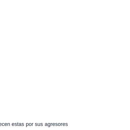
A DE GÉNERO
decen estas por sus agresores