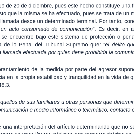
9 de 20 de diciembre, pues este hecho constituye una f
to que la misma se ha efectuado, pues se trata de un 
 llamada desde un determinado terminal. Por tanto, con
os un acto consumado de comunicación
”. Es decir, en 
se encuentre bajo este sistema de protección o pena 
la de lo Penal del Tribunal Supremo que
: “el delito 
a llamada efectuada por quien tiene prohibida la comunic
brantamiento de la medida por parte del agresor supon
ia en la propia estabilidad y tranquilidad en la vida de 
48.3:
quellos de sus familiares u otras personas que determine
municación o medio informático o telemático, contacto esc
una interpretación del artículo determinando que no se