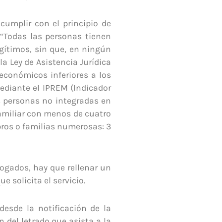
 cumplir con el principio de
e “Todas las personas tienen
egítimos, sin que, en ningún
la Ley de Asistencia Jurídica
económicos inferiores a los
mediante el IPREM (Indicador
s personas no integradas en
amiliar con menos de cuatro
ros o familias numerosas: 3
Abogados, hay que rellenar un
e solicita el servicio.
desde la notificación de la
 del letrado que asista a la