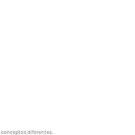
ta
 conceptos diferentes.