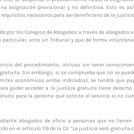
una asignación provisional y no definitiva. Esto es a
 requisitos necesarios para ser beneficiario de la justicia
do por los Colegios de Abogados a través de abogados en
articular, ante un Tribunal y que de forma voluntaria 
nicio del procedimiento, incluso sin tener conocimie
a gratuita. Sin embargo, si se comprueba que no se puede
limites económicos arriba indicados), se tendrá que pa
ara poder acceder a la justicia gratuita tiene derecho
uito para la persona que solicite el servicio si no cu
mediante abogados de oficio a personas que no tienen
do en el artículo 119 de la CE “La justicia será gratuita 