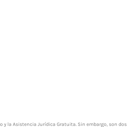
o y Asistencia Jurídica Gratui
Yolanda Gil Lozano
octubre 17, 2023
 y la Asistencia Jurídica Gratuita. Sin embargo, son dos