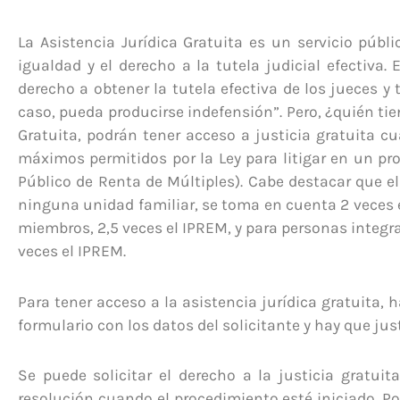
La Asistencia Jurídica Gratuita es un servicio públi
igualdad y el derecho a la tutela judicial efectiva.
derecho a obtener la tutela efectiva de los jueces y 
caso, pueda producirse indefensión”. Pero, ¿quién tien
Gratuita, podrán tener acceso a justicia gratuita c
máximos permitidos por la Ley para litigar en un pro
Público de Renta de Múltiples). Cabe destacar que e
ninguna unidad familiar, se toma en cuenta 2 veces 
miembros, 2,5 veces el IPREM, y para personas integ
veces el IPREM.
Para tener acceso a la asistencia jurídica gratuita, h
formulario con los datos del solicitante y hay que just
Se puede solicitar el derecho a la justicia gratuit
resolución cuando el procedimiento esté iniciado. Po