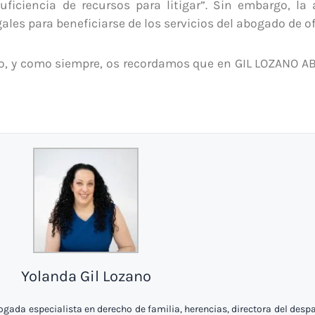
ficiencia de recursos para litigar”. Sin embargo, la a
ales para beneficiarse de los servicios del abogado de of
do, y como siempre, os recordamos que en GIL LOZANO 
Yolanda Gil Lozano
ada especialista en derecho de familia, herencias, directora del desp