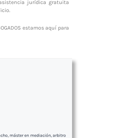
sistencia jurídica gratuita
icio.
ABOGADOS estamos aquí para
acho, máster en mediación, arbitro