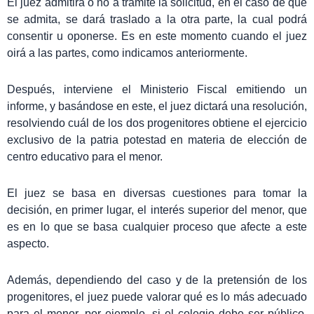
El juez admitirá o no a trámite la solicitud, en el caso de que
se admita, se dará traslado a la otra parte, la cual podrá
consentir u oponerse. Es en este momento cuando el juez
oirá a las partes, como indicamos anteriormente.
Después, interviene el Ministerio Fiscal emitiendo un
informe, y basándose en este, el juez dictará una resolución,
resolviendo cuál de los dos progenitores obtiene el ejercicio
exclusivo de la patria potestad en materia de elección de
centro educativo para el menor.
El juez se basa en diversas cuestiones para tomar la
decisión, en primer lugar, el interés superior del menor, que
es en lo que se basa cualquier proceso que afecte a este
aspecto.
Además, dependiendo del caso y de la pretensión de los
progenitores, el juez puede valorar qué es lo más adecuado
para el menor, por ejemplo, si el colegio debe ser público,