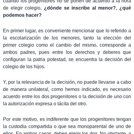
cuando los progenitores no se ponen de acuerdo a la hora
de elegir colegio,
¿dónde se inscribe al menor?, ¿qué
podemos hacer?
En primer lugar, es conveniente mencionar que lo referido a
la escolarización de los menores, tanto la elección del
primer colegio como el cambio del mismo, corresponde a
ambos padres, pues entre los derechos y deberes que
configuran la patria potestad, se encuentra la decisión del
colegio de los hijos.
Y, por la relevancia de la decisión, no puede llevarse a cabo
de manera unilateral, como hemos indicado, es necesario
acuerdo entre los dos progenitores o la decisión de uno con
la autorización expresa o tácita del otro.
Por este motivo, es indiferente que los progenitores tengan
la custodia compartida o que sea monoparental de uno de
ellos. En ambos casos, deben elegir los dos. No obstante, a