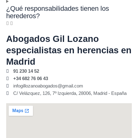
¿Qué responsabilidades tienen los
herederos?
Abogados Gil Lozano
especialistas en herencias en
Madrid
91 230 14 52
+34 682 76 06 43
infogillozanoabogados@gmail.com
C/ Velázquez, 126, 7º Izquierda, 28006, Madrid - España