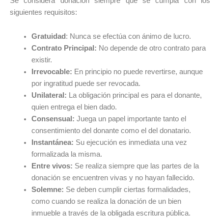
Se considera donación siempre que se cumpla con los
siguientes requisitos:
Gratuidad
: Nunca se efectúa con ánimo de lucro.
Contrato Principal:
No depende de otro contrato para
existir.
Irrevocable:
En principio no puede revertirse, aunque
por ingratitud puede ser revocada.
Unilateral:
La obligación principal es para el donante,
quien entrega el bien dado.
Consensual:
Juega un papel importante tanto el
consentimiento del donante como el del donatario.
Instantánea:
Su ejecución es inmediata una vez
formalizada la misma.
Entre vivos:
Se realiza siempre que las partes de la
donación se encuentren vivas y no hayan fallecido.
Solemne:
Se deben cumplir ciertas formalidades,
como cuando se realiza la donación de un bien
inmueble a través de la obligada escritura pública.