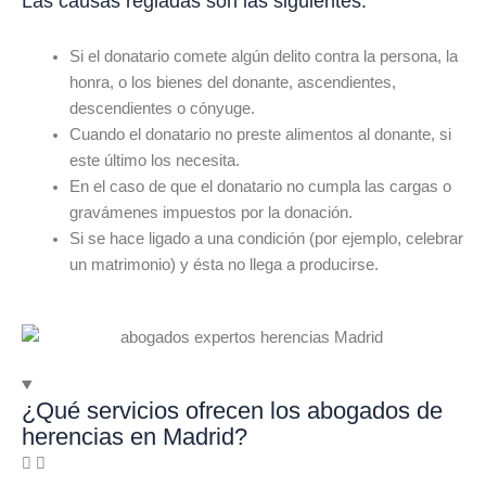
Las causas regladas son las siguientes:
Si el donatario comete algún delito contra la persona, la
honra, o los bienes del donante, ascendientes,
descendientes o cónyuge.
Cuando el donatario no preste alimentos al donante, si
este último los necesita.
En el caso de que el donatario no cumpla las cargas o
gravámenes impuestos por la donación.
Si se hace ligado a una condición (por ejemplo, celebrar
un matrimonio) y ésta no llega a producirse.
¿Qué servicios ofrecen los abogados de
herencias en Madrid?