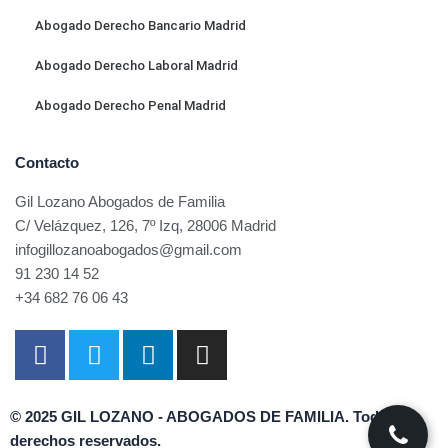
Abogado Derecho Bancario Madrid
Abogado Derecho Laboral Madrid
Abogado Derecho Penal Madrid
Contacto
Gil Lozano Abogados de Familia
C/ Velázquez, 126, 7º Izq, 28006 Madrid
infogillozanoabogados@gmail.com
91 230 14 52
+34 682 76 06 43
F
T
L
I
a
w
i
n
c
i
n
s
e
t
k
t
© 2025 GIL LOZANO - ABOGADOS DE FAMILIA. Todos los
b
t
e
a
derechos reservados.