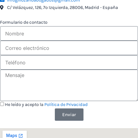
infogillozanoabogados@gmail.com
C/ Velázquez, 126, 7º Izquierda, 28006, Madrid - España
Formulario de contacto
He leído y acepto la
Política de Privacidad
Enviar