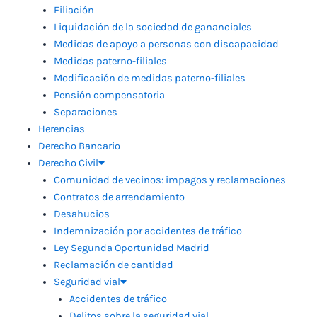
Filiación
Liquidación de la sociedad de gananciales
Medidas de apoyo a personas con discapacidad
Medidas paterno-filiales
Modificación de medidas paterno-filiales
Pensión compensatoria
Separaciones
Herencias
Derecho Bancario
Derecho Civil
Comunidad de vecinos: impagos y reclamaciones
Contratos de arrendamiento
Desahucios
Indemnización por accidentes de tráfico
Ley Segunda Oportunidad Madrid
Reclamación de cantidad
Seguridad vial
Accidentes de tráfico
Delitos sobre la seguridad vial