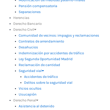
Modificación de medidas paterno-filiales
Pensión compensatoria
Separaciones
Herencias
Derecho Bancario
Derecho Civil
Comunidad de vecinos: impagos y reclamaciones
Contratos de arrendamiento
Desahucios
Indemnización por accidentes de tráfico
Ley Segunda Oportunidad Madrid
Reclamación de cantidad
Seguridad vial
Accidentes de tráfico
Delitos sobre la seguridad vial
Vicios ocultos
Usucapión
Derecho Penal
Asistencia al detenido