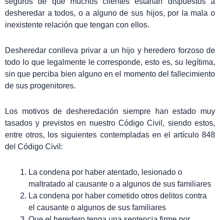
seguros de que muchos clientes estarían dispuestos a
desheredar a todos, o a alguno de sus hijos, por la mala o
inexistente relación que tengan con ellos.
Desheredar conlleva privar a un hijo y heredero forzoso de
todo lo que legalmente le corresponde, esto es, su legítima,
sin que perciba bien alguno en el momento del fallecimiento
de sus progenitores.
Los motivos de desheredación siempre han estado muy
tasados y previstos en nuestro Código Civil, siendo estos,
entre otros, los siguientes contempladas en el artículo 848
del Código Civil:
La condena por haber atentado, lesionado o
maltratado al causante o a algunos de sus familiares
La condena por haber cometido otros delitos contra
el causante o algunos de sus familiares
Que el heredero tenga una sentencia firme por