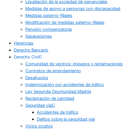
Liquidación de la sociedad de gananciales
Medidas de apoyo a personas con discapacidad
Medidas paterno-filiales
Modificación de medidas paterno-filiales
Pensión compensatoria
Separaciones
Herencias
Derecho Bancario
Derecho Civil
Comunidad de vecinos: impagos y reclamaciones
Contratos de arrendamiento
Desahucios
Indemnización por accidentes de tráfico
Ley Segunda Oportunidad Madrid
Reclamación de cantidad
Seguridad vial
Accidentes de tráfico
Delitos sobre la seguridad vial
Vicios ocultos