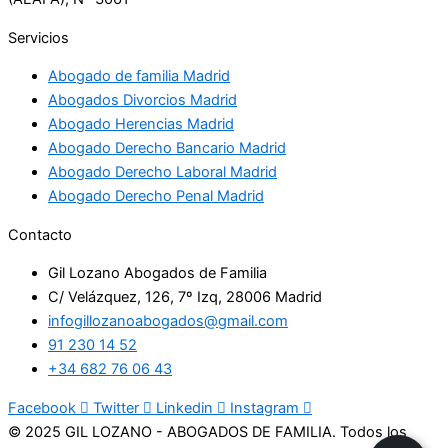
Servicios
Abogado de familia Madrid
Abogados Divorcios Madrid
Abogado Herencias Madrid
Abogado Derecho Bancario Madrid
Abogado Derecho Laboral Madrid
Abogado Derecho Penal Madrid
Contacto
Gil Lozano Abogados de Familia
C/ Velázquez, 126, 7º Izq, 28006 Madrid
infogillozanoabogados@gmail.com
91 230 14 52
+34 682 76 06 43
Facebook
Twitter
Linkedin
Instagram
© 2025 GIL LOZANO - ABOGADOS DE FAMILIA. Todos los