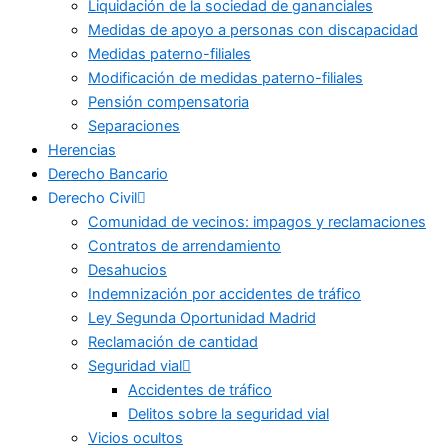
Liquidación de la sociedad de gananciales
Medidas de apoyo a personas con discapacidad
Medidas paterno-filiales
Modificación de medidas paterno-filiales
Pensión compensatoria
Separaciones
Herencias
Derecho Bancario
Derecho Civil
Comunidad de vecinos: impagos y reclamaciones
Contratos de arrendamiento
Desahucios
Indemnización por accidentes de tráfico
Ley Segunda Oportunidad Madrid
Reclamación de cantidad
Seguridad vial
Accidentes de tráfico
Delitos sobre la seguridad vial
Vicios ocultos