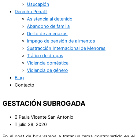
Usucapión
Derecho Penal
Asistencia al detenido
Abandono de familia
Delito de amenazas
Impago de pensión de alimentos
Sustracción Internacional de Menores
Tráfico de drogas
Violencia doméstica
Violencia de género
Blog
Contacto
GESTACIÓN SUBROGADA
Paula Vicente San Antonio
julio 28, 2020
En el post de hoy vamos a tratar un tema controvertido en el