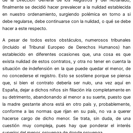
de la Dirección General de los Registros y del Notariado,
finalmente se decidió hacer prevalecer a la nulidad establecida
en nuestro ordenamiento, surgiendo polémica en torno a si
debe regularse, debe continuarse con la nulidad, o qué se debe
hacer a este respecto.
A pesar de todos estos obstáculos, numerosos tribunales
(incluido el Tribunal Europeo de Derechos Humanos) han
establecido en diferentes ocasiones que, una cosa es que
exista nulidad de estos contratos, y otra no tener en cuenta la
situación de indefensión en la que puede quedar el menor, de
no concederse el registro. Esto se sostiene porque se piensa
que, si bien el contrato debería ser nulo, una vez aquí en
España, dejar a dichos niños sin filiación iría completamente en
su detrimento, abandonando al menor a su suerte, puesto que
la madre gestante ahora está en otro país y, probablemente,
conforme a las normas que rijan en su país, no va a querer
hacerse cargo de dicho menor. Se trata, sin duda, de una
cuestión muy compleja, pues hay que ponderar el interés
superior del menor, provenga de donde provenga.