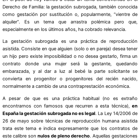
Derecho de Familia: la gestación subrogada, también conocida
como gestación por sustitución o, popularmente, “vientre de
alquiler”. Es un tema que arrastra polémica pero que,
especialmente en los últimos años, ha cobrado relevancia.
La gestación subrogada es una práctica de reproducción
asistida. Consiste en que alguien (solo o en pareja) desea tener
un hijo pero existe imposibilidad o no desea gestarlo, firma un
contrato donde una mujer será la gestante, quedando
embarazada, y al dar a luz al bebé la parte solicitante se
convierta en progenitor o progenitores del recién nacido,
normalmente a cambio de una contraprestación económica.
A pesar de que es una práctica habitual (no es extraño
encontrarnos con famosos que recurren a esta técnica),
en
España la gestación subrogada no es legal
. La Ley 14/2006 de
26 de mayo sobre técnicas de reproducción humana asistida
trata este tema e indica expresamente que los contratos de
este calibre son
nulos de pleno derecho
. Aquellas gestaciones