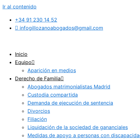
Ir al contenido
+34 91 230 14 52
infogillozanoabogados@gmail.com
Inicio
Equipo
Aparición en medios
Derecho de Familia
Abogados matrimonialistas Madrid
Custodia compartida
Demanda de ejecución de sentencia
Divorcios
Filiación
Liquidación de la sociedad de gananciales
Medidas de apoyo a personas con discapacida