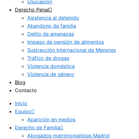
Usucapión
Derecho Penal
Asistencia al detenido
Abandono de familia
Delito de amenazas
Impago de pensión de alimentos
Sustracción Internacional de Menores
Tráfico de drogas
Violencia doméstica
Violencia de género
Blog
Contacto
Inicio
Equipo
Aparición en medios
Derecho de Familia
Abogados matrimonialistas Madrid