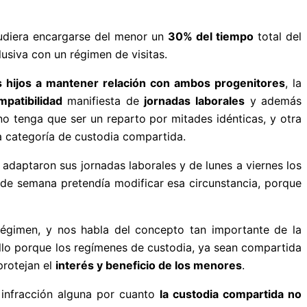
pudiera encargarse del menor un
30% del tiempo
total del
usiva con un régimen de visitas.
s hijos a mantener relación con ambos progenitores
, la
mpatibilidad
manifiesta de
jornadas laborales
y además
o tenga que ser un reparto por mitades idénticas, y otra
 categoría de custodia compartida.
adaptaron sus jornadas laborales y de lunes a viernes los
 de semana pretendía modificar esa circunstancia, porque
régimen, y nos habla del concepto tan importante de la
ello porque los regímenes de custodia, ya sean compartida
protejan el
interés y beneficio de los menores
.
e infracción alguna por cuanto
la custodia compartida no