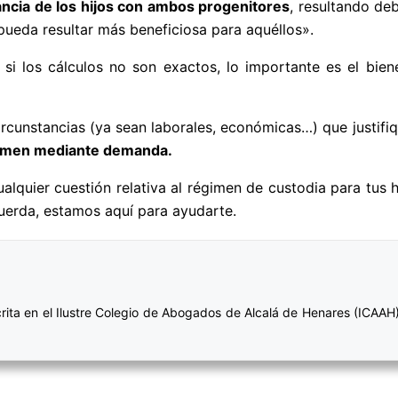
tancia de los hijos con ambos progenitores
, resultando d
pueda resultar más beneficiosa para aquéllos».
i los cálculos no son exactos, lo importante es el biene
ircunstancias (ya sean laborales, económicas…) que justifiq
gimen mediante demanda.
ualquier cuestión relativa al régimen de custodia para tus
uerda, estamos aquí para ayudarte.
crita en el Ilustre Colegio de Abogados de Alcalá de Henares (ICAAH