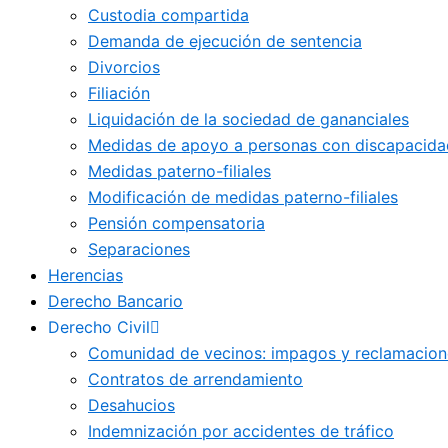
Custodia compartida
Demanda de ejecución de sentencia
Divorcios
Filiación
Liquidación de la sociedad de gananciales
Medidas de apoyo a personas con discapacida
Medidas paterno-filiales
Modificación de medidas paterno-filiales
Pensión compensatoria
Separaciones
Herencias
Derecho Bancario
Derecho Civil
Comunidad de vecinos: impagos y reclamacion
Contratos de arrendamiento
Desahucios
Indemnización por accidentes de tráfico