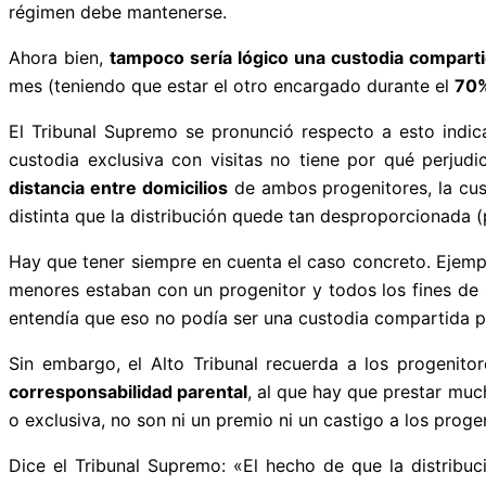
régimen debe mantenerse.
Ahora bien,
tampoco sería lógico una custodia compart
mes (teniendo que estar el otro encargado durante el
70%
El Tribunal Supremo se pronunció respecto a esto indi
custodia exclusiva con visitas no tiene por qué perjud
distancia entre domicilios
de ambos progenitores, la cust
distinta que la distribución quede tan desproporcionada
Hay que tener siempre en cuenta el caso concreto. Ejempl
menores estaban con un progenitor y todos los fines de 
entendía que eso no podía ser una custodia compartida p
Sin embargo, el Alto Tribunal recuerda a los progenit
corresponsabilidad parental
, al que hay que prestar muc
o exclusiva, no son ni un premio ni un castigo a los prog
Dice el Tribunal Supremo: «El hecho de que la distribu