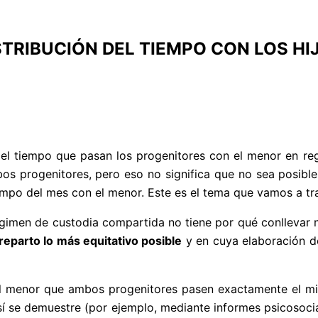
TRIBUCIÓN DEL TIEMPO CON LOS HIJ
 del tiempo que pasan los progenitores con el menor en r
s progenitores, pero eso no significa que no sea posible
mpo del mes con el menor. Este es el tema que vamos a tra
égimen de custodia compartida no tiene por qué conllevar n
reparto lo más equitativo posible
y en cuya elaboración d
 menor que ambos progenitores pasen exactamente el mis
í se demuestre (por ejemplo, mediante informes psicosocial