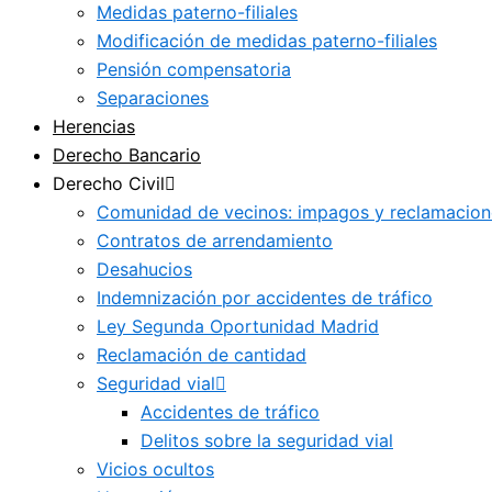
Medidas paterno-filiales
Modificación de medidas paterno-filiales
Pensión compensatoria
Separaciones
Herencias
Derecho Bancario
Derecho Civil
Comunidad de vecinos: impagos y reclamacion
Contratos de arrendamiento
Desahucios
Indemnización por accidentes de tráfico
Ley Segunda Oportunidad Madrid
Reclamación de cantidad
Seguridad vial
Accidentes de tráfico
Delitos sobre la seguridad vial
Vicios ocultos