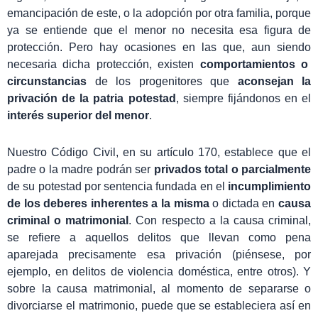
emancipación de este, o la adopción por otra familia, porque
ya se entiende que el menor no necesita esa figura de
protección. Pero hay ocasiones en las que, aun siendo
necesaria dicha protección, existen
comportamientos o
circunstancias
de los progenitores que
aconsejan la
privación de la patria potestad
, siempre fijándonos en el
interés superior del menor
.
Nuestro Código Civil, en su artículo 170, establece que el
padre o la madre podrán ser
privados total o parcialmente
de su potestad por sentencia fundada en el
incumplimiento
de los deberes inherentes a la misma
o dictada en
causa
criminal o matrimonial
. Con respecto a la causa criminal,
se refiere a aquellos delitos que llevan como pena
aparejada precisamente esa privación (piénsese, por
ejemplo, en delitos de violencia doméstica, entre otros). Y
sobre la causa matrimonial, al momento de separarse o
divorciarse el matrimonio, puede que se estableciera así en