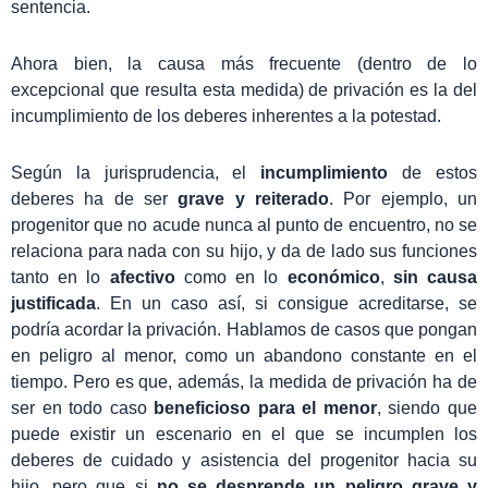
sentencia.
Ahora bien, la causa más frecuente (dentro de lo
excepcional que resulta esta medida) de privación es la del
incumplimiento de los deberes inherentes a la potestad.
Según la jurisprudencia, el
incumplimiento
de estos
deberes ha de ser
grave y reiterado
. Por ejemplo, un
progenitor que no acude nunca al punto de encuentro, no se
relaciona para nada con su hijo, y da de lado sus funciones
tanto en lo
afectivo
como en lo
económico
,
sin causa
justificada
. En un caso así, si consigue acreditarse, se
podría acordar la privación. Hablamos de casos que pongan
en peligro al menor, como un abandono constante en el
tiempo. Pero es que, además, la medida de privación ha de
ser en todo caso
beneficioso para el menor
, siendo que
puede existir un escenario en el que se incumplen los
deberes de cuidado y asistencia del progenitor hacia su
hijo, pero que si
no se desprende un peligro grave y