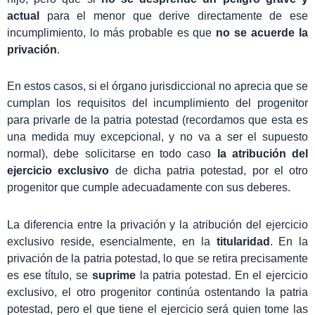
actual
para el menor que derive directamente de ese
incumplimiento, lo más probable es que
no se acuerde la
privación
.
En estos casos, si el órgano jurisdiccional no aprecia que se
cumplan los requisitos del incumplimiento del progenitor
para privarle de la patria potestad (recordamos que esta es
una medida muy excepcional, y no va a ser el supuesto
normal), debe solicitarse en todo caso
la atribución del
ejercicio exclusivo
de dicha patria potestad, por el otro
progenitor que cumple adecuadamente con sus deberes.
La diferencia entre la privación y la atribución del ejercicio
exclusivo reside, esencialmente, en la
titularidad
. En la
privación de la patria potestad, lo que se retira precisamente
es ese título, se
suprime
la patria potestad. En el ejercicio
exclusivo, el otro progenitor continúa ostentando la patria
potestad, pero el que tiene el ejercicio será quien tome las