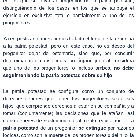
en los que se priva al progenitor de la patria potestad,
distinguiéndolo de los casos en los que se atribuye el
ejercicio en exclusiva total o parcialmente a uno de los
progenitores.
Ya en posts anteriores hemos tratado el tema de la renuncia
a la patria potestad, pero en este caso, no es deseo del
progenitor dejar de ostentarla, sino que, por concurrir
determinadas circunstancias, un órgano judicial considera
que uno de los progenitores, o incluso ambos,
no debe
seguir teniendo la patria potestad sobre su hijo
.
La patria potestad se configura como un conjunto de
derechos-deberes que tienen los progenitores sobre sus
hijos, que comprende derechos a estar en su compañía y a
tomar (conjuntamente) las decisiones que le atañan, así
como deberes de sostenimiento, alimento, educación… La
patria potestad
de un progenitor
se extingue
por razones
lógicas, como son la muerte de los progenitores o del hijo, la