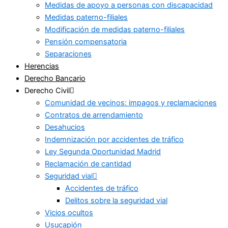
Medidas de apoyo a personas con discapacidad
Medidas paterno-filiales
Modificación de medidas paterno-filiales
Pensión compensatoria
Separaciones
Herencias
Derecho Bancario
Derecho Civil
Comunidad de vecinos: impagos y reclamaciones
Contratos de arrendamiento
Desahucios
Indemnización por accidentes de tráfico
Ley Segunda Oportunidad Madrid
Reclamación de cantidad
Seguridad vial
Accidentes de tráfico
Delitos sobre la seguridad vial
Vicios ocultos
Usucapión