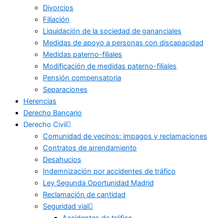
Divorcios
Filiación
Liquidación de la sociedad de gananciales
Medidas de apoyo a personas con discapacidad
Medidas paterno-filiales
Modificación de medidas paterno-filiales
Pensión compensatoria
Separaciones
Herencias
Derecho Bancario
Derecho Civil
Comunidad de vecinos: impagos y reclamaciones
Contratos de arrendamiento
Desahucios
Indemnización por accidentes de tráfico
Ley Segunda Oportunidad Madrid
Reclamación de cantidad
Seguridad vial