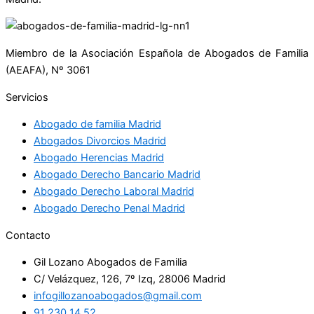
Miembro de la Asociación Española de Abogados de Familia
(AEAFA), Nº 3061
Servicios
Abogado de familia Madrid
Abogados Divorcios Madrid
Abogado Herencias Madrid
Abogado Derecho Bancario Madrid
Abogado Derecho Laboral Madrid
Abogado Derecho Penal Madrid
Contacto
Gil Lozano Abogados de Familia
C/ Velázquez, 126, 7º Izq, 28006 Madrid
infogillozanoabogados@gmail.com
91 230 14 52