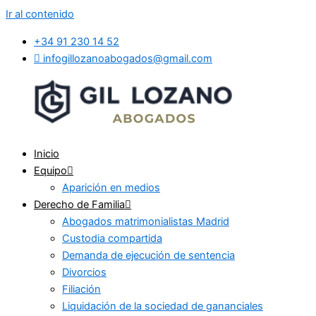
Ir al contenido
+34 91 230 14 52
infogillozanoabogados@gmail.com
Inicio
Equipo
Aparición en medios
Derecho de Familia
Abogados matrimonialistas Madrid
Custodia compartida
Demanda de ejecución de sentencia
Divorcios
Filiación
Liquidación de la sociedad de gananciales