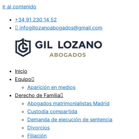
Ir al contenido
+34 91 230 14 52
infogillozanoabogados@gmail.com
Inicio
Equipo
Aparición en medios
Derecho de Familia
Abogados matrimonialistas Madrid
Custodia compartida
Demanda de ejecución de sentencia
Divorcios
Filiación