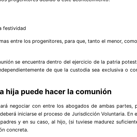
a festividad
as entre los progenitores, para que, tanto el menor, como 
nión se encuentra dentro del ejercicio de la patria potest
dependientemente de que la custodia sea exclusiva o comp
la hija puede hacer la comunión
tará negociar con entre los abogados de ambas partes, p
deberá iniciarse el proceso de Jurisdicción Voluntaria. En 
adres y en su caso, al hijo, (si tuviese madurez suficient
ón concreta.