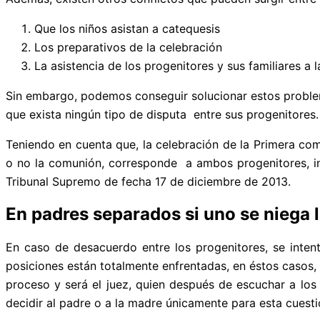
Que los niños asistan a catequesis
Los preparativos de la celebración
La asistencia de los progenitores y sus familiares a l
Sin embargo, podemos conseguir solucionar estos problem
que exista ningún tipo de disputa entre sus progenitores.
Teniendo en cuenta que, la celebración de la Primera comu
o no la comunión, corresponde a ambos progenitores, in
Tribunal Supremo de fecha 17 de diciembre de 2013.
En padres separados si uno se niega 
En caso de desacuerdo entre los progenitores, se inten
posiciones están totalmente enfrentadas, en éstos casos, 
proceso y será el juez, quien después de escuchar a los p
decidir al padre o a la madre únicamente para esta cuesti