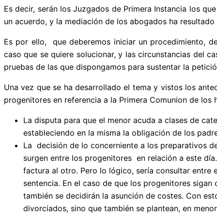
Es decir, serán los Juzgados de Primera Instancia los qu
un acuerdo, y la mediación de los abogados ha resultado 
Es por ello, que deberemos iniciar un procedimiento,
caso que se quiere solucionar, y las circunstancias del ca
pruebas de las que dispongamos para sustentar la petició
Una vez que se ha desarrollado el tema y vistos los antec
progenitores en referencia a la Primera Comunion de los 
La disputa para que el menor acuda a clases de catequ
estableciendo en la misma la obligación de los padre
La decisión de lo concerniente a los preparativos d
surgen entre los progenitores en relación a este día
factura al otro. Pero lo lógico, sería consultar ent
sentencia. En el caso de que los progenitores sigan 
también se decidirán la asunción de costes. Con est
divorciados, sino que también se plantean, en menor