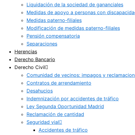
Liquidación de la sociedad de gananciales
Medidas de apoyo a personas con discapacida
Medidas paterno-filiales
Modificación de medidas paterno-filiales
Pensión compensatoria
Separaciones
Herencias
Derecho Bancario
Derecho Civil
Comunidad de vecinos: impagos y reclamacion
Contratos de arrendamiento
Desahucios
Indemnización por accidentes de tráfico
Ley Segunda Oportunidad Madrid
Reclamación de cantidad
Seguridad vial
Accidentes de tráfico