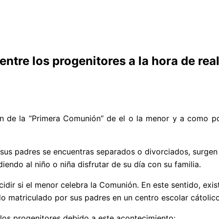
entre los progenitores a la hora de rea
ión de la “Primera Comunión” de el o la menor y a como p
y sus padres se encuentras separados o divorciados, surgen
iendo al niño o niña disfrutar de su día con su familia.
idir si el menor celebra la Comunión. En este sentido, exi
ando matriculado por sus padres en un centro escolar cátolic
 los progenitores debido a este acontecimiento: