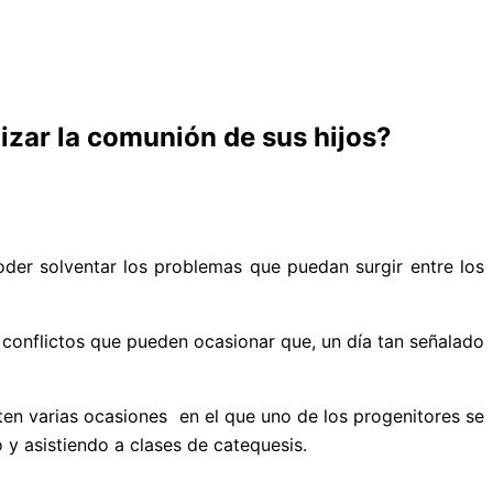
lizar la comunión de sus hijos?
oder solventar los problemas que puedan surgir entre los
 conflictos que pueden ocasionar que, un día tan señalado
sten varias ocasiones en el que uno de los progenitores se
o y asistiendo a clases de catequesis.