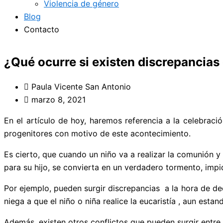
Violencia de género
Blog
Contacto
¿Qué ocurre si existen discrepancias 
Paula Vicente San Antonio
marzo 8, 2021
En el artículo de hoy, haremos referencia a la celebrac
progenitores con motivo de este acontecimiento.
Es cierto, que cuando un niño va a realizar la comunión 
para su hijo, se convierta en un verdadero tormento, impid
Por ejemplo, pueden surgir discrepancias a la hora de dec
niega a que el niño o niña realice la eucaristía , aun est
Además, existen otros conflictos que pueden surgir entre