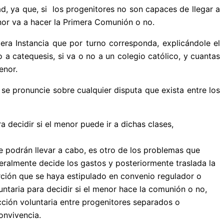
d, ya que, si los progenitores no son capaces de llegar a
enor va a hacer la Primera Comunión o no.
era Instancia que por turno corresponda, explicándole el
o a catequesis, si va o no a un colegio católico, y cuantas
enor.
 se pronuncie sobre cualquier disputa que exista entre los
a decidir si el menor puede ir a dichas clases,
e podrán llevar a cabo, es otro de los problemas que
teralmente decide los gastos y posteriormente traslada la
orción que se haya estipulado en convenio regulador o
untaria para decidir si el menor hace la comunión o no,
cción voluntaria entre progenitores separados o
onvivencia.