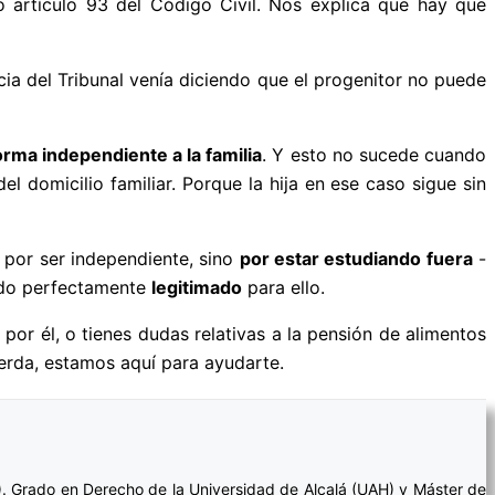
o artículo 93 del Código Civil. Nos explica que hay que
cia del Tribunal venía diciendo que el progenitor no puede
forma independiente a la familia
. Y esto no sucede cuando
del domicilio familiar. Porque la hija en ese caso sigue sin
 por ser independiente, sino
por estar estudiando fuera
-
ndo perfectamente
legitimado
para ello.
 por él, o tienes dudas relativas a la pensión de alimentos
erda, estamos aquí para ayudarte.
). Grado en Derecho de la Universidad de Alcalá (UAH) y Máster de