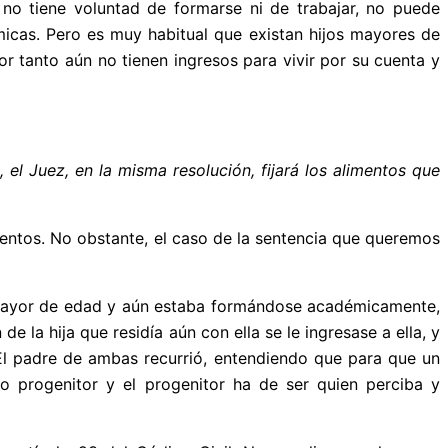
 no tiene voluntad de formarse ni de trabajar, no puede
micas. Pero es muy habitual que existan hijos mayores de
or tanto aún no tienen ingresos para vivir por su cuenta y
, el Juez, en la misma resolución, fijará los alimentos que
entos. No obstante, el caso de la sentencia que queremos
ra mayor de edad y aún estaba formándose académicamente,
e la hija que residía aún con ella se le ingresase a ella, y
 El padre de ambas recurrió, entendiendo que para que un
ho progenitor y el progenitor ha de ser quien perciba y