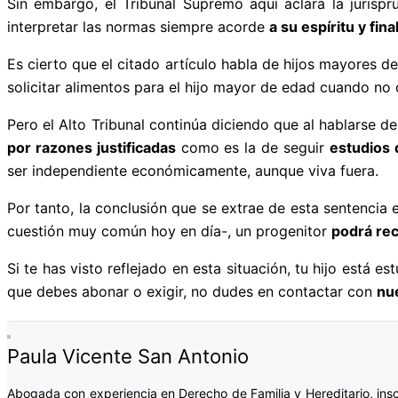
Sin embargo, el Tribunal Supremo aquí aclara la jurisp
interpretar las normas siempre acorde
a su espíritu y fina
Es cierto que el citado artículo habla de hijos mayores d
solicitar alimentos para el hijo mayor de edad cuando no c
Pero el Alto Tribunal continúa diciendo que al hablarse de
por razones justificadas
como es la de seguir
estudios 
ser independiente económicamente, aunque viva fuera.
Por tanto, la conclusión que se extrae de esta sentencia
cuestión muy común hoy en día-, un progenitor
podrá rec
Si te has visto reflejado en esta situación, tu hijo está 
que debes abonar o exigir, no dudes en contactar con
nu
Paula Vicente San Antonio
Abogada con experiencia en Derecho de Familia y Hereditario, ins