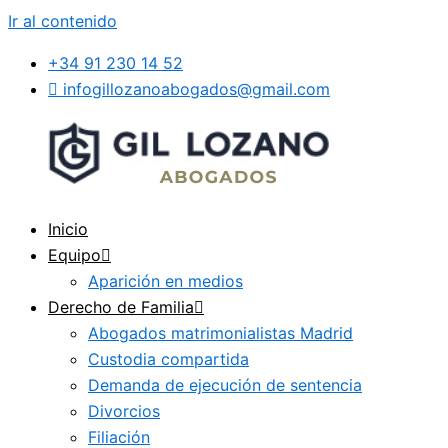
Ir al contenido
+34 91 230 14 52
infogillozanoabogados@gmail.com
Inicio
Equipo
Aparición en medios
Derecho de Familia
Abogados matrimonialistas Madrid
Custodia compartida
Demanda de ejecución de sentencia
Divorcios
Filiación