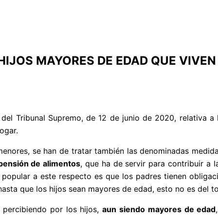
HIJOS MAYORES DE EDAD QUE VIVEN
l Tribunal Supremo, de 12 de junio de 2020, relativa a l
ogar.
 menores, se han de tratar también las denominadas medidas 
pensión de alimentos
, que ha de servir para contribuir a 
ia popular a este respecto es que los padres tienen oblig
asta que los hijos sean mayores de edad, esto no es del to
 percibiendo por los hijos,
aun siendo mayores de edad