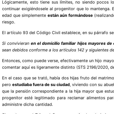
Lógicamente, esto tiene sus límites, no siendo pocos l
continuar exigiéndosele al progenitor que lo mantenga. 
edad que simplemente
están aún formándose
(realizand
riesgo.
El artículo 93 del Código Civil establece, en su párrafo s
Si convivieran
en el domicilio familiar
hijos mayores de
sean debidos conforme a los artículos 142 y siguientes d
Entonces, como puede verse, efectivamente un hijo mayor
comentar aquí es ligeramente distinto (STS 2196/2020, de
En el caso que se trató, había dos hijas fruto del matr
pero
estudiaba fuera de su ciudad
, viviendo con su abuel
que la pensión correspondiente a la hija mayor que estu
progenitor esté legitimado para reclamar alimentos pa
administre dicha cantidad.