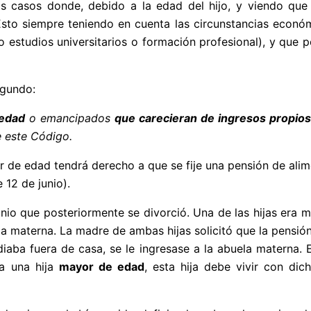
os casos donde, debido a la edad del hijo, y viendo que
Esto siempre teniendo en cuenta las circunstancias econó
o estudios universitarios o formación profesional), y que p
egundo:
 edad
o emancipados
que carecieran de ingresos propios
e este Código.
 de edad tendrá derecho a que se fije una pensión de alim
 12 de junio).
imonio que posteriormente se divorció. Una de las hijas e
a materna. La madre de ambas hijas solicitó que la pensión d
diaba fuera de casa, se le ingresase a la abuela materna.
ra una hija
mayor de edad
, esta hija debe vivir con dic