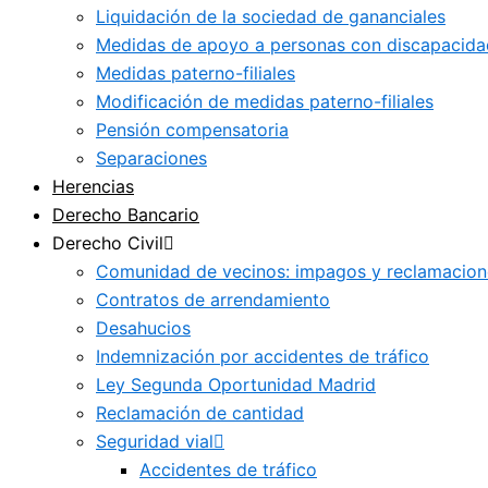
Liquidación de la sociedad de gananciales
Medidas de apoyo a personas con discapacida
Medidas paterno-filiales
Modificación de medidas paterno-filiales
Pensión compensatoria
Separaciones
Herencias
Derecho Bancario
Derecho Civil
Comunidad de vecinos: impagos y reclamacion
Contratos de arrendamiento
Desahucios
Indemnización por accidentes de tráfico
Ley Segunda Oportunidad Madrid
Reclamación de cantidad
Seguridad vial
Accidentes de tráfico