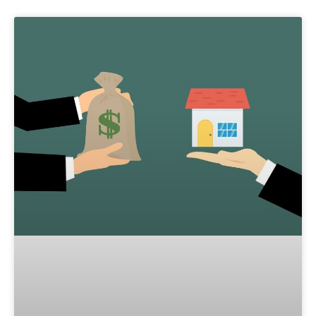
Página
Página
Página
Página