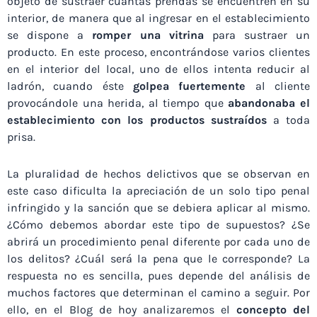
objeto de sustraer cuantas prendas se encuentren en su
interior, de manera que al ingresar en el establecimiento
se dispone a
romper una vitrina
para sustraer un
producto. En este proceso, encontrándose varios clientes
en el interior del local, uno de ellos intenta reducir al
ladrón, cuando éste
golpea fuertemente
al cliente
provocándole una herida, al tiempo que
abandonaba el
establecimiento con los productos sustraídos
a toda
prisa.
La pluralidad de hechos delictivos que se observan en
este caso dificulta la apreciación de un solo tipo penal
infringido y la sanción que se debiera aplicar al mismo.
¿Cómo debemos abordar este tipo de supuestos? ¿Se
abrirá un procedimiento penal diferente por cada uno de
los delitos? ¿Cuál será la pena que le corresponde? La
respuesta no es sencilla, pues depende del análisis de
muchos factores que determinan el camino a seguir. Por
ello, en el Blog de hoy analizaremos el
concepto del