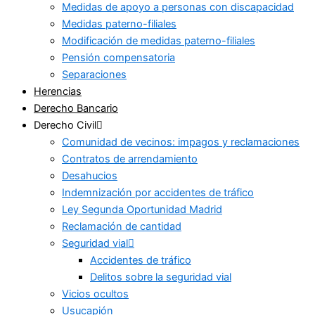
Medidas de apoyo a personas con discapacidad
Medidas paterno-filiales
Modificación de medidas paterno-filiales
Pensión compensatoria
Separaciones
Herencias
Derecho Bancario
Derecho Civil
Comunidad de vecinos: impagos y reclamaciones
Contratos de arrendamiento
Desahucios
Indemnización por accidentes de tráfico
Ley Segunda Oportunidad Madrid
Reclamación de cantidad
Seguridad vial
Accidentes de tráfico
Delitos sobre la seguridad vial
Vicios ocultos
Usucapión