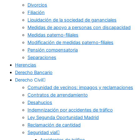
Divorcios
Filiación
Liquidación de la sociedad de gananciales
Medidas de apoyo a personas con discapacidad
Medidas paterno-filiales
Modificación de medidas paterno-filiales
Pensión compensatoria
Separaciones
Herencias
Derecho Bancario
Derecho Civil
Comunidad de vecinos: impagos y reclamaciones
Contratos de arrendamiento
Desahucios
Indemnización por accidentes de tráfico
Ley Segunda Oportunidad Madrid
Reclamación de cantidad
Seguridad vial