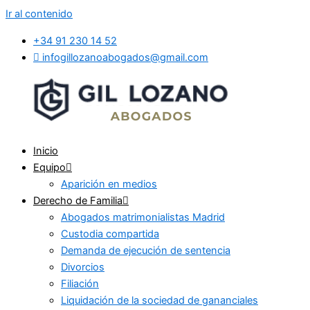
Ir al contenido
+34 91 230 14 52
infogillozanoabogados@gmail.com
Inicio
Equipo
Aparición en medios
Derecho de Familia
Abogados matrimonialistas Madrid
Custodia compartida
Demanda de ejecución de sentencia
Divorcios
Filiación
Liquidación de la sociedad de gananciales