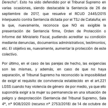
Derecho
”. Esto ha sido defendido por el Tribunal Supremo en
varias ocasiones, siendo destacable la Sentencia de 26 de
septiembre de 2017, que resuelve el RCUD 2445/2015
interpuesto contra Sentencia dictada por el TSJ de Cataluña; en
la que, nuevamente, reconoce que NO es exigible la
presentación de Sentencia firme, Orden de Protección o
Informe del Ministerio Fiscal, pudiendo acreditar su condición
mediante denuncias, documentos administrativos, testimonios,
etc. El objetivo es, nuevamente, aumentar la protección de este
colectivo.
Por último, en el caso de las parejas de hecho, las exigencias
son las mismas, y además, en caso de que no haya
separación, el Tribunal Supremo ha reconocido la imposibilidad
de exigir el requisito de convivencia establecido en el art.221
LGSS cuando hay violencia de género de por medio, ya que ello
supondría exigir a la mujer su permanencia en una situación de
peligro y desprotección (Sentencia del Tribunal Supremo, Sala
4º, nº 9O8/2020 (recurso nº 2753/2018) de 14 de octubre de