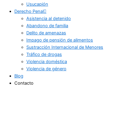
Usucapión
Derecho Penal
Asistencia al detenido
Abandono de familia
Delito de amenazas
Impago de pensión de alimentos
Sustracción Internacional de Menores
Tráfico de drogas
Violencia doméstica
Violencia de género
Blog
Contacto
Diferencias entre el delito de
homicidio y el delito de
asesinato