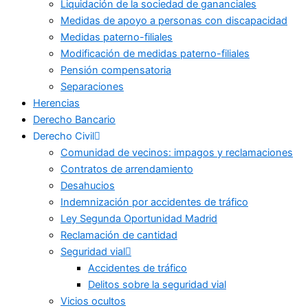
Liquidación de la sociedad de gananciales
Medidas de apoyo a personas con discapacidad
Medidas paterno-filiales
Modificación de medidas paterno-filiales
Pensión compensatoria
Separaciones
Herencias
Derecho Bancario
Derecho Civil
Comunidad de vecinos: impagos y reclamaciones
Contratos de arrendamiento
Desahucios
Indemnización por accidentes de tráfico
Ley Segunda Oportunidad Madrid
Reclamación de cantidad
Seguridad vial
Accidentes de tráfico
Delitos sobre la seguridad vial
Vicios ocultos