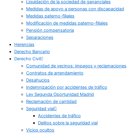
Liquidación de la sociedad de gananciales
Medidas de apoyo a personas con discapacidad
Medidas paterno-filiales
Modificación de medidas paterno-filiales
Pensión compensatoria
Separaciones
Herencias
Derecho Bancario
Derecho Civil
Comunidad de vecinos: impagos y reclamaciones
Contratos de arrendamiento
Desahucios
Indemnización por accidentes de tráfico
Ley Segunda Oportunidad Madrid
Reclamación de cantidad
Seguridad vial
Accidentes de tráfico
Delitos sobre la seguridad vial
Vicios ocultos