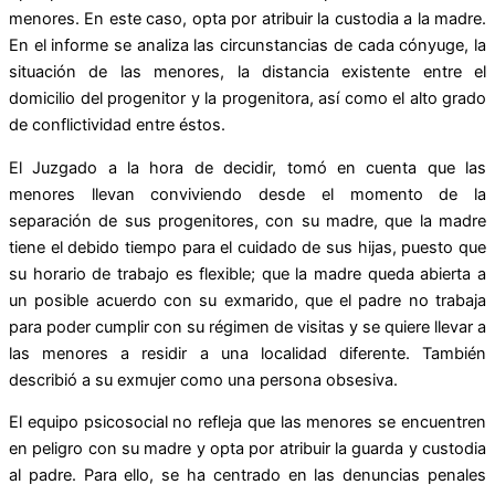
menores. En este caso, opta por atribuir la custodia a la madre.
En el informe se analiza las circunstancias de cada cónyuge, la
situación de las menores, la distancia existente entre el
domicilio del progenitor y la progenitora, así como el alto grado
de conflictividad entre éstos.
El Juzgado a la hora de decidir, tomó en cuenta que las
menores llevan conviviendo desde el momento de la
separación de sus progenitores, con su madre, que la madre
tiene el debido tiempo para el cuidado de sus hijas, puesto que
su horario de trabajo es flexible; que la madre queda abierta a
un posible acuerdo con su exmarido, que el padre no trabaja
para poder cumplir con su régimen de visitas y se quiere llevar a
las menores a residir a una localidad diferente. También
describió a su exmujer como una persona obsesiva.
El equipo psicosocial no refleja que las menores se encuentren
en peligro con su madre y opta por atribuir la guarda y custodia
al padre. Para ello, se ha centrado en las denuncias penales