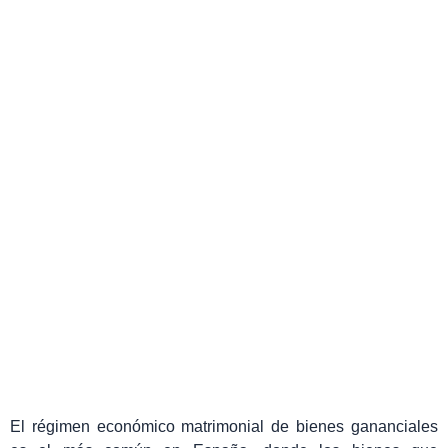
DE REEMBOLSO EN LA
LIQUIDACIÓN DE LA
SOCIEDAD DE GANANCIALES
Yolanda Gil Lozano
noviembre 7, 2023
El régimen económico matrimonial de bienes gananciales