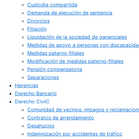
Custodia compartida
Demanda de ejecución de sentencia
Divorcios
Filiación
Liquidación de la sociedad de gananciales
Medidas de apoyo a personas con discapacida
Medidas paterno-filiales
Modificación de medidas paterno-filiales
Pensión compensatoria
Separaciones
Herencias
Derecho Bancario
Derecho Civil
Comunidad de vecinos: impagos y reclamacion
Contratos de arrendamiento
Desahucios
Indemnización por accidentes de tráfico