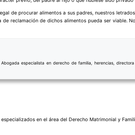
ón legal de procurar alimentos a sus padres, nuestros letra
a de reclamación de dichos alimentos pueda ser viable. 
bogada especialista en derecho de familia, herencias, directora 
specializados en el área del Derecho Matrimonial y Famil