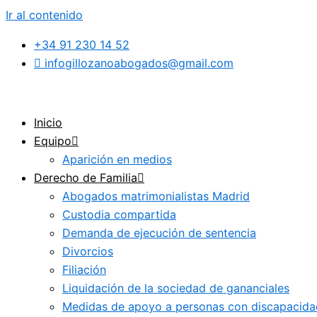
Ir al contenido
+34 91 230 14 52
infogillozanoabogados@gmail.com
Inicio
Equipo
Aparición en medios
Derecho de Familia
Abogados matrimonialistas Madrid
Custodia compartida
Demanda de ejecución de sentencia
Divorcios
Filiación
Liquidación de la sociedad de gananciales
Medidas de apoyo a personas con discapacida