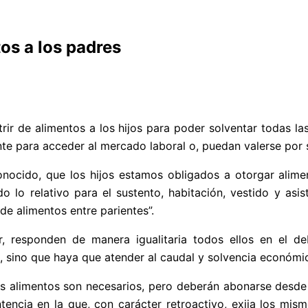
tos a los padres
rir de alimentos a los hijos para poder solventar todas l
e para acceder al mercado laboral o, puedan valerse por s
nocido, que los hijos estamos obligados a otorgar alime
o lo relativo para el sustento, habitación, vestido y as
de alimentos entre parientes”.
, responden de manera igualitaria todos ellos en el d
, sino que haya que atender al caudal y solvencia económic
s alimentos son necesarios, pero deberán abonarse desde
tencia en la que, con carácter retroactivo, exija los m