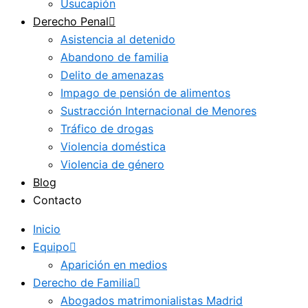
Usucapión
Derecho Penal
Asistencia al detenido
Abandono de familia
Delito de amenazas
Impago de pensión de alimentos
Sustracción Internacional de Menores
Tráfico de drogas
Violencia doméstica
Violencia de género
Blog
Contacto
Inicio
Equipo
Aparición en medios
Derecho de Familia
Abogados matrimonialistas Madrid