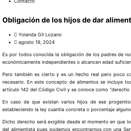
Contacto
Obligación de los hijos de dar alimen
Yolanda Gil Lozano
agosto 19, 2024
Es por todos conocida la obligación de los padres de nut
económicamente independientes o alcancen edad suficient
Pero también es cierto y es un hecho real pero poco co
necesario. En este concepto de alimentos se incluye tod
artículo 142 del Código Civil y se conoce como “derecho 
En caso de que existan varios hijos de ese progenitor
estableciendo la ley cuantía concreta o porcentaje alguno
Dicho derecho será exigible desde el momento en que lo
del alimentista pues podemos encontrarnos con una Sen