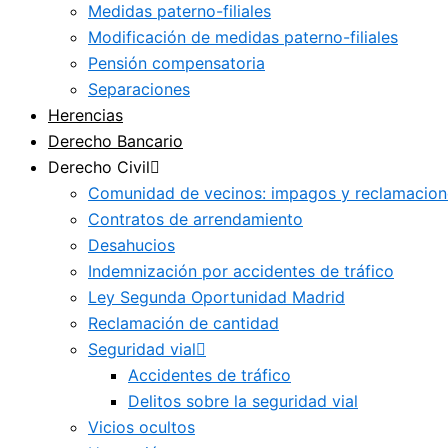
Medidas paterno-filiales
Modificación de medidas paterno-filiales
Pensión compensatoria
Separaciones
Herencias
Derecho Bancario
Derecho Civil
Comunidad de vecinos: impagos y reclamacion
Contratos de arrendamiento
Desahucios
Indemnización por accidentes de tráfico
Ley Segunda Oportunidad Madrid
Reclamación de cantidad
Seguridad vial
Accidentes de tráfico
Delitos sobre la seguridad vial
Vicios ocultos