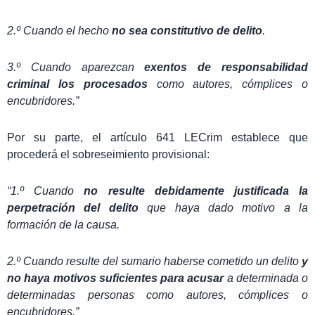
2.º Cuando el hecho
no sea constitutivo de delito
.
3.º Cuando aparezcan
exentos de responsabilidad
criminal los procesados
como autores, cómplices o
encubridores.”
Por su parte, el artículo 641 LECrim establece que
procederá el sobreseimiento provisional:
“1.º Cuando
no resulte debidamente justificada la
perpetración del delito
que haya dado motivo a la
formación de la causa.
2.º Cuando resulte del sumario haberse cometido un delito
y
no haya motivos suficientes para acusar
a determinada o
determinadas personas como autores, cómplices o
encubridores.”