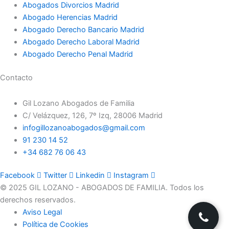
Abogados Divorcios Madrid
Abogado Herencias Madrid
Abogado Derecho Bancario Madrid
Abogado Derecho Laboral Madrid
Abogado Derecho Penal Madrid
Contacto
Gil Lozano Abogados de Familia
C/ Velázquez, 126, 7º Izq, 28006 Madrid
infogillozanoabogados@gmail.com
91 230 14 52
+34 682 76 06 43
Facebook
Twitter
Linkedin
Instagram
© 2025 GIL LOZANO - ABOGADOS DE FAMILIA. Todos los
derechos reservados.
Aviso Legal
Política de Cookies