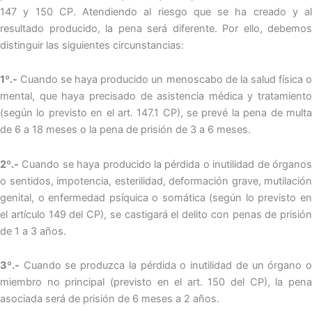
147 y 150 CP. Atendiendo al riesgo que se ha creado y al
resultado producido, la pena será diferente. Por ello, debemos
distinguir las siguientes circunstancias:
1º.-
Cuando se haya producido un menoscabo de la salud física o
mental, que haya precisado de asistencia médica y tratamiento
(según lo previsto en el art. 147.1 CP), se prevé la pena de multa
de 6 a 18 meses o la pena de prisión de 3 a 6 meses.
2º.-
Cuando se haya producido la pérdida o inutilidad de órganos
o sentidos, impotencia, esterilidad, deformación grave, mutilación
genital, o enfermedad psíquica o somática (según lo previsto en
el artículo 149 del CP), se castigará el delito con penas de prisión
de 1 a 3 años.
3º.-
Cuando se produzca la pérdida o inutilidad de un órgano o
miembro no principal (previsto en el art. 150 del CP), la pena
asociada será de prisión de 6 meses a 2 años.